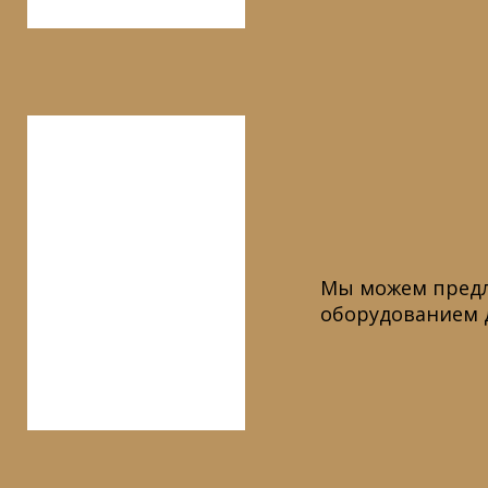
Мы можем предл
оборудованием д