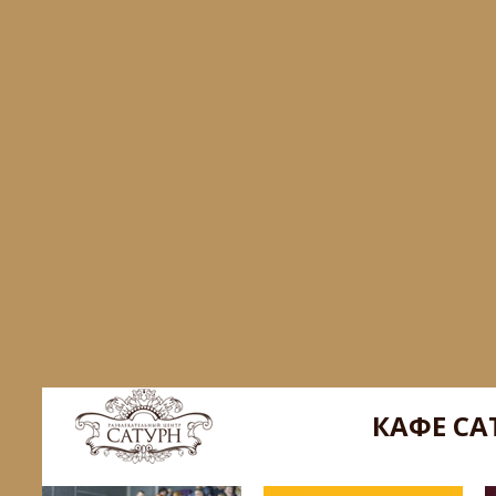
КАФЕ СА