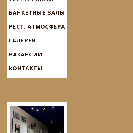
БАНКЕТНЫЕ ЗАЛЫ
РЕСТ. АТМОСФЕРА
ГАЛЕРЕЯ
ВАКАНСИИ
КОНТАКТЫ