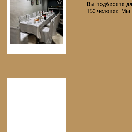
Вы подберете дл
150 человек. Мы