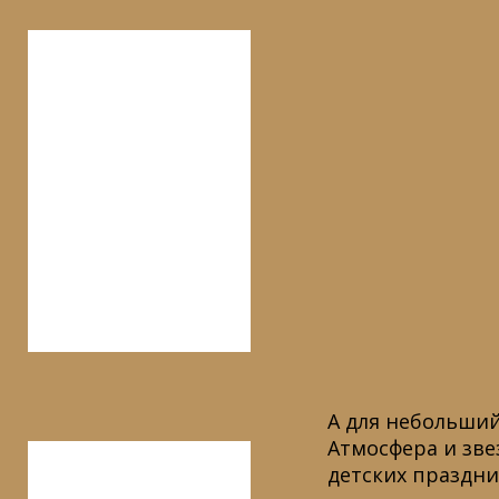
А для небольший
Атмосфера и зве
детских праздник