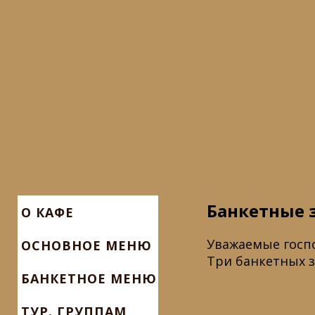
Банкетные 
О КАФЕ
Уважаемые госпо
ОСНОВНОЕ МЕНЮ
Три банкетных з
БАНКЕТНОЕ МЕНЮ
ТУР. ГРУППАМ