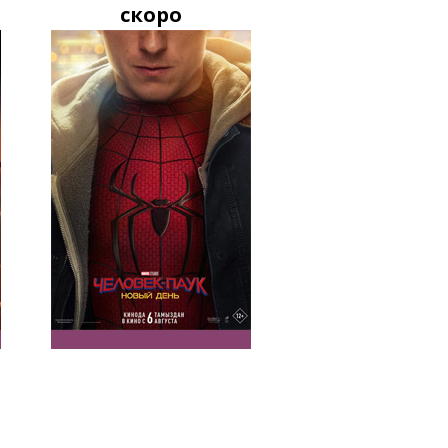
скоро