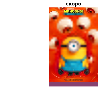
скоро